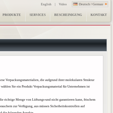
English
|
Video
Deutsch / German
PRODUKTE
SERVICES
BESCHEINIGUNG
KONTAKT
ese Verpackungsmaterialien, die aufgrund ihrer molekularen Struktur
 wählen Sie ein Produkt Verpackungsmaterial für Unternehmen ist
 die richtige Menge von Lüftungs-und nicht garantieren kann, frischem
rauchern zur Verfügung, aus müssen Sicherheitskontrollen auf
d die folgenden Aspekte.